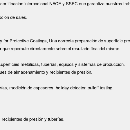
certificación internacional NACE y SSPC que garantiza nuestros tra
ción de sales.
or Protective Coatings, Una correcta preparación de superficie previ
r que repercute directamente sobre el resultado final del mismo.
superficies metálicas, tuberías, equipos y sistemas de producción.
ques de almacenamiento y recipientes de presión.
as, medición de espesores, holiday detector, pulloff testing.
.
 recipientes de presión y tuberías.