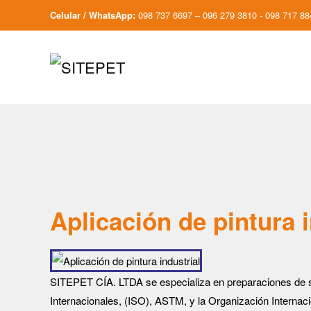
Celular / WhatsApp:
098 737 6697 – 096 279 3810 - 098 717 88
Aplicación de pintura i
SITEPET CÍA. LTDA se especializa en preparaciones de sup
Internacionales, (ISO), ASTM, y la Organización Interna