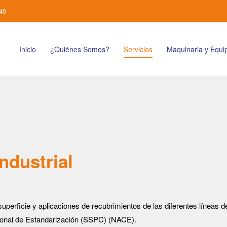
40
Inicio
¿Quiénes Somos?
Servicios
Maquinaria y Equi
ndustrial
erficie y aplicaciones de recubrimientos de las diferentes líneas de
cional de Estandarización (SSPC) (NACE).