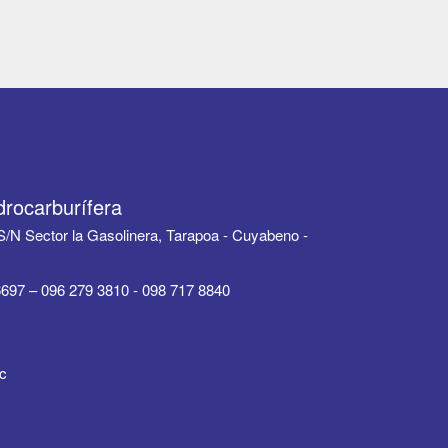
drocarburífera
/N Sector la Gasolinera, Tarapoa - Cuyabeno -
697 – 096 279 3810 - 098 717 8840
ec