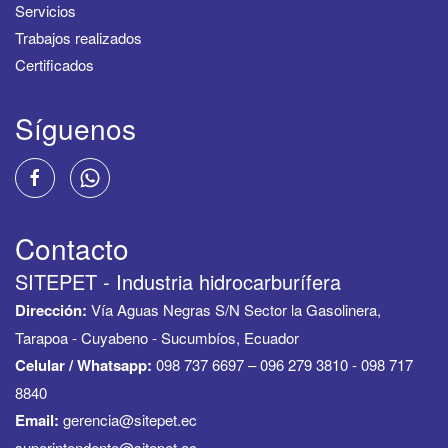
Servicios
Trabajos realizados
Certificados
Síguenos
Contacto
SITEPET - Industria hidrocarburífera
Dirección:
Vía Aguas Negras S/N Sector la Gasolinera,
Tarapoa - Cuyabeno - Sucumbíos, Ecuador
Celular / Whatsapp:
098 737 6697 – 096 279 3810 - 098 717
8840
Email:
gerencia@sitepet.ec
superintendente@sitepet.ec