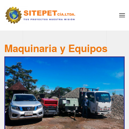
Maquinaria y Equipos